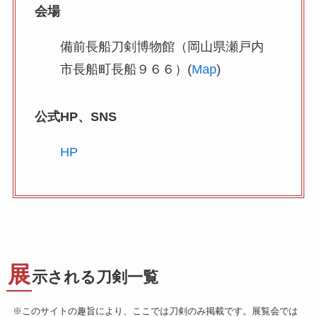
会場
備前長船刀剣博物館（岡山県瀬戸内
市長船町長船９６６）(
Map
)
公式HP、SNS
HP
展
示される刀剣一覧
※このサイトの趣旨により、ここでは刀剣のみ掲載です。展覧会では