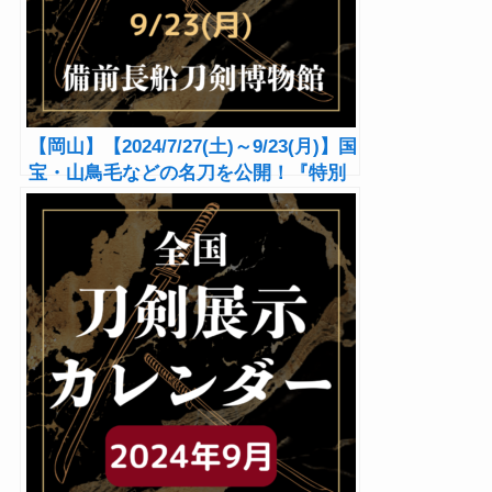
【岡山】【2024/7/27(土)～9/23(月)】国
宝・山鳥毛などの名刀を公開！『特別
展「瀬戸内市の名宝展」』