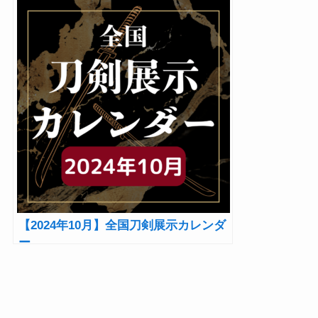
展開催！『第十七回お守り刀展覧会』
【2024年10月】全国刀剣展示カレンダ
ー