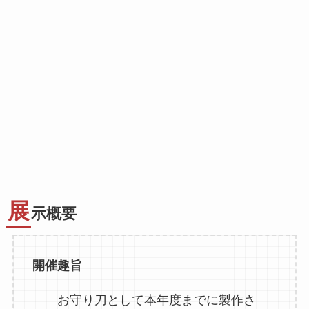
展
示概要
開催趣旨
お守り刀として本年度までに製作さ