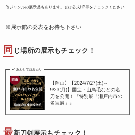
他ジャンルの展示品もあります。ぜひ公式HP等をチェックください
※展示館の発表をお待ち下さい
同
じ場所の展示もチェック！
あわせて読みたい
【岡山】【2024/7/27(土)～
9/23(月)】国宝・山鳥毛などの名
刀を公開！『特別展「瀬戸内市の
名宝展」』
最
新刀剣展示もチェック！