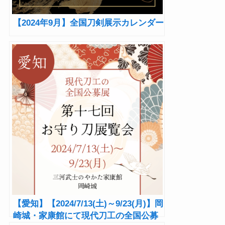
【2024年9月】全国刀剣展示カレンダー
【愛知】【2024/7/13(土)～9/23(月)】岡
崎城・家康館にて現代刀工の全国公募