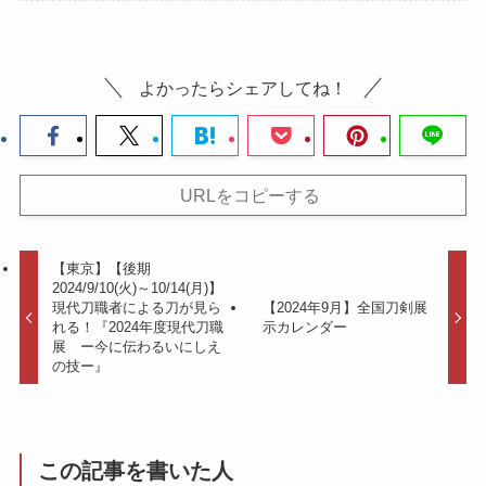
よかったらシェアしてね！
URLをコピーする
【東京】【後期
2024/9/10(火)～10/14(月)】
現代刀職者による刀が見ら
【2024年9月】全国刀剣展
れる！『2024年度現代刀職
示カレンダー
展 ー今に伝わるいにしえ
の技ー』
この記事を書いた人