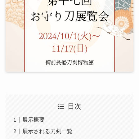
目次
展示概要
展示される刀剣一覧