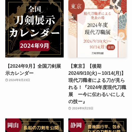
【2024年9月】全国刀剣展
【東京】【後期
示カレンダー
2024/9/10(火)～10/14(月)】
現代刀職者による刀が見ら
2024年9月23日
れる！『2024年度現代刀職
展 ー今に伝わるいにしえ
の技ー』
2024年9月23日