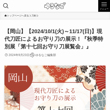
メニュー
トップページへ戻る
刀剣
【岡山】【2024/10/1(火)～11/17(日)】現
代刀匠によるお守り刀の展示！『秋季特
別展「第十七回お守り刀展覧会」』
2024年9月23日
ゆるなご編集部