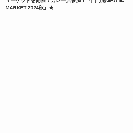
マーケットを開催！カレー店参加！『門司港GRAND
MARKET 2024秋』★