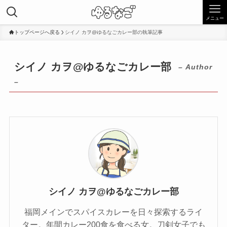
メニュー
トップページへ戻る
シイノ カヲ@ゆるなごカレー部の執筆記事
シイノ カヲ@ゆるなごカレー部
– Author
–
シイノ カヲ@ゆるなごカレー部
福岡メインでスパイスカレーを日々探索するライ
ター。年間カレー200食を食べる女。刀剣女子でも