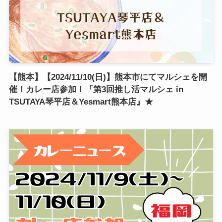
【熊本】【2024/11/10(日)】熊本市にてマルシェを開
催！カレー店参加！『第3回推し活マルシェ in
TSUTAYA琴平店＆Yesmart熊本店』★