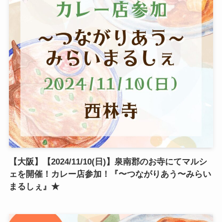
【大阪】【2024/11/10(日)】泉南郡のお寺にてマルシ
ェを開催！カレー店参加！『〜つながりあう〜みらい
まるしぇ』★