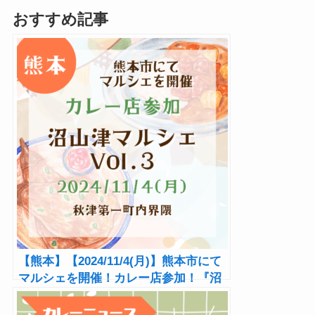
おすすめ記事
【熊本】【2024/11/4(月)】熊本市にて
マルシェを開催！カレー店参加！『沼
山津マルシェ Vol.3』