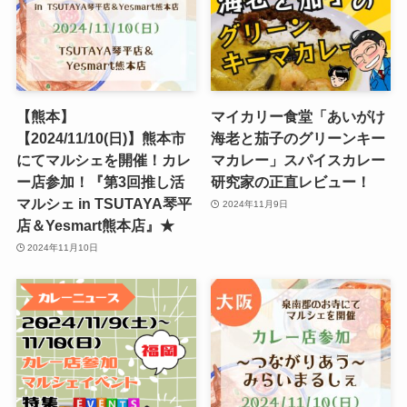
【熊本】
マイカリー食堂「あいがけ
【2024/11/10(日)】熊本市
海老と茄子のグリーンキー
にてマルシェを開催！カレ
マカレー」スパイスカレー
ー店参加！『第3回推し活
研究家の正直レビュー！
マルシェ in TSUTAYA琴平
2024年11月9日
店＆Yesmart熊本店』★
2024年11月10日