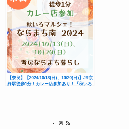
【奈良】【2024/10/13(日)、10/20(日)】JR京
終駅徒歩1分！カレー店参加あり！『秋いろ
マルシェ！ ならまち南 2024』