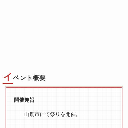
イ
ベント概要
開催趣旨
山鹿市にて祭りを開催。