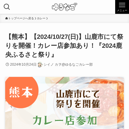
メニュー
トップページへ戻る
カレー
【熊本】【2024/10/27(日)】山鹿市にて祭
りを開催！カレー店参加あり！『2024鹿
央ふるさと祭り』
2024年10月24日
シイノ カヲ@ゆるなごカレー部