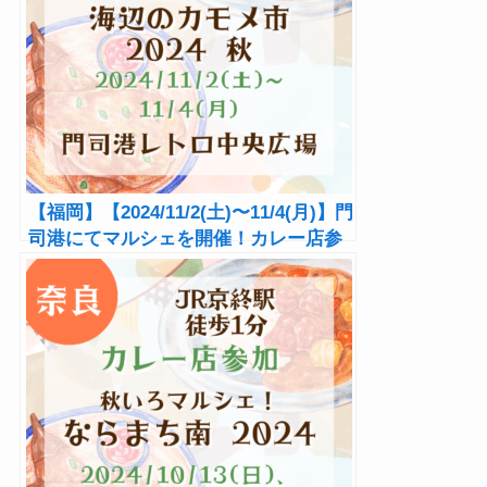
【福岡】【2024/11/2(土)〜11/4(月)】門
司港にてマルシェを開催！カレー店参
加あり！『海辺のカモメ市 2024 秋』