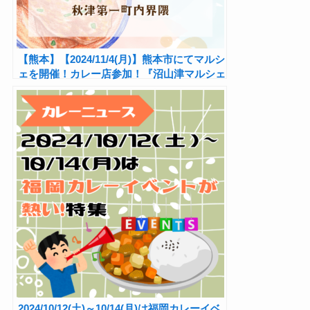
【熊本】【2024/11/4(月)】熊本市にてマルシ
ェを開催！カレー店参加！『沼山津マルシェ
Vol.3』
2024/10/12(土)～10/14(月)は福岡カレーイベ