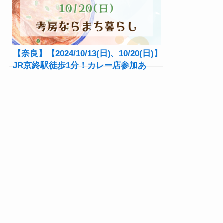
【奈良】【2024/10/13(日)、10/20(日)】
JR京終駅徒歩1分！カレー店参加あ
り！『秋いろマルシェ！ ならまち南
2024』