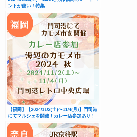
ントが熱い！特集
【福岡】【2024/11/2(土)〜11/4(月)】門司港
にてマルシェを開催！カレー店参加あり！
『海辺のカモメ市 2024 秋』