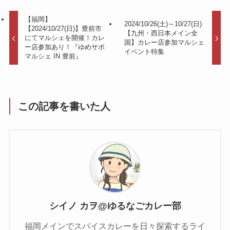
【福岡】
2024/10/26(土)～10/27(日)
【2024/10/27(日)】豊前市
【九州・西日本メイン全
にてマルシェを開催！カレ
国】カレー店参加マルシェ
ー店参加あり！『ゆめサポ
イベント特集
マルシェ IN 豊前』
この記事を書いた人
シイノ カヲ@ゆるなごカレー部
福岡メインでスパイスカレーを日々探索するライ