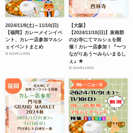
2024/11/9(土)～11/10(日)
【大阪】
【福岡】カレーメインイベ
【2024/11/10(日)】泉南郡
ント、カレー店参加マルシ
のお寺にてマルシェを開
ェイベントまとめ
催！カレー店参加！『〜つ
ながりあう〜みらいまるし
2024年11月9日
ぇ』★
2024年11月9日