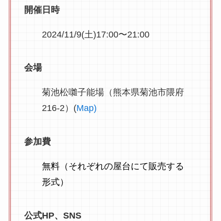
開催日時
2024/11/9(土)17:00〜21:00
会場
菊池松囃子能場（熊本県菊池市隈府
216-2）(
Map)
参加費
無料（それぞれの屋台にて販売する
形式）
公式HP、SNS