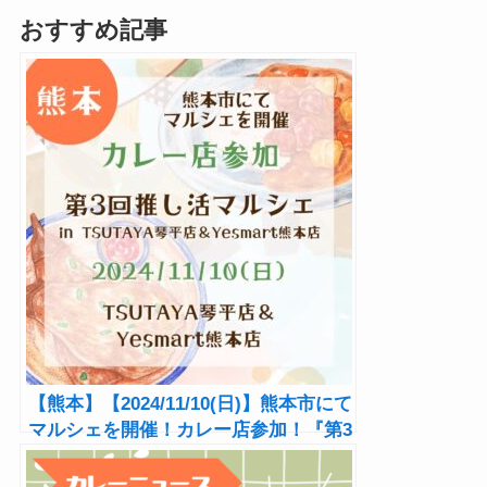
おすすめ記事
【熊本】【2024/11/10(日)】熊本市にて
マルシェを開催！カレー店参加！『第3
回推し活マルシェ in TSUTAYA琴平店
＆Yesmart熊本店』★