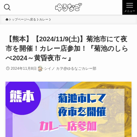
メニュー
トップページへ戻る
カレー
【熊本】【2024/11/9(土)】菊池市にて夜
市を開催！カレー店参加！『菊池のしら
べ2024～黄昏夜市～』
2024年11月8日
シイノ カヲ@ゆるなごカレー部