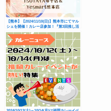
【熊本】【2024/11/10(日)】熊本市にてマル
シェを開催！カレー店参加！『第3回推し活
マルシェ in TSUTAYA琴平店＆Yesmart熊本
店』★
2024/10/12(土)～10/14(月)は福岡カレーイベ