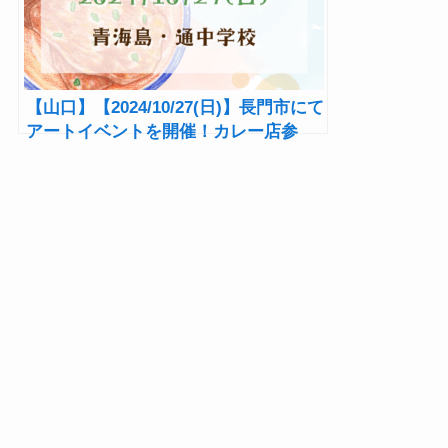
【山口】【2024/10/27(日)】長門市にて
アートイベントを開催！カレー店参
加！『a-go 2024』