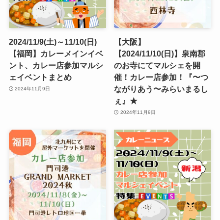
2024/11/9(土)～11/10(日)
【大阪】
【福岡】カレーメインイベ
【2024/11/10(日)】泉南郡
ント、カレー店参加マルシ
のお寺にてマルシェを開
ェイベントまとめ
催！カレー店参加！『〜つ
ながりあう〜みらいまるし
2024年11月9日
ぇ』★
2024年11月9日