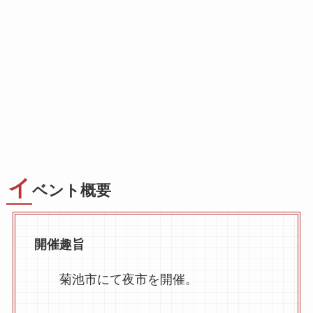
イ
ベント概要
開催趣旨
菊池市にて夜市を開催。