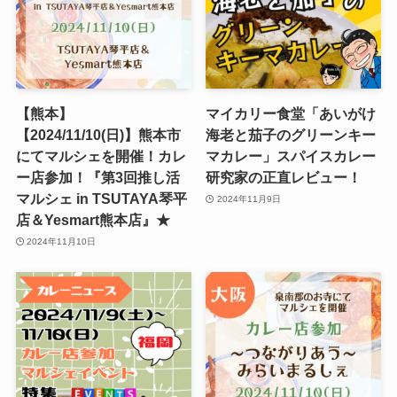
【熊本】
マイカリー食堂「あいがけ
【2024/11/10(日)】熊本市
海老と茄子のグリーンキー
にてマルシェを開催！カレ
マカレー」スパイスカレー
ー店参加！『第3回推し活
研究家の正直レビュー！
マルシェ in TSUTAYA琴平
2024年11月9日
店＆Yesmart熊本店』★
2024年11月10日