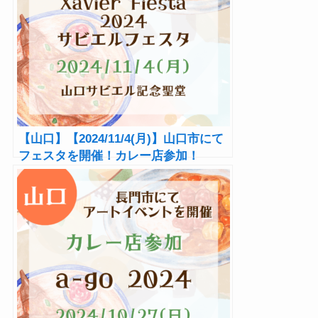
【山口】【2024/11/4(月)】山口市にて
フェスタを開催！カレー店参加！
『Xavier Fiesta 2024 サビエルフェス
タ』