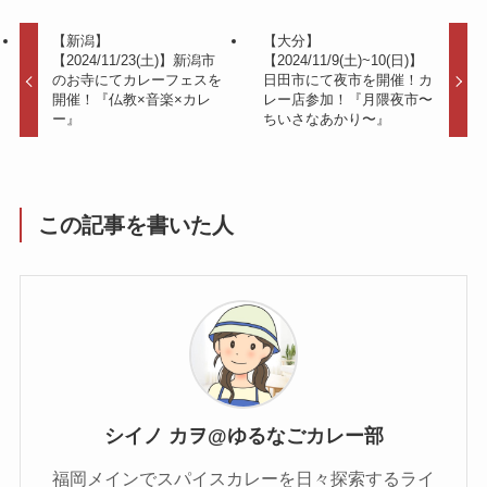
【新潟】
【大分】
【2024/11/23(土)】新潟市
【2024/11/9(土)~10(日)】
のお寺にてカレーフェスを
日田市にて夜市を開催！カ
開催！『仏教×音楽×カレ
レー店参加！『月隈夜市〜
ー』
ちいさなあかり〜』
この記事を書いた人
シイノ カヲ@ゆるなごカレー部
福岡メインでスパイスカレーを日々探索するライ