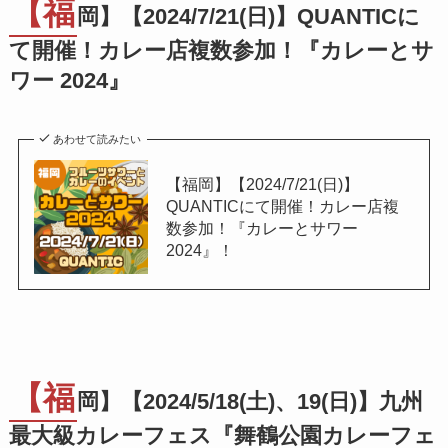
【福
岡】【2024/7/21(日)】QUANTICに
て開催！カレー店複数参加！『カレーとサ
ワー 2024』
あわせて読みたい
【福岡】【2024/7/21(日)】
QUANTICにて開催！カレー店複
数参加！『カレーとサワー
2024』！
【福
岡】【2024/5/18(土)、19(日)】九州
最大級カレーフェス『舞鶴公園カレーフェ