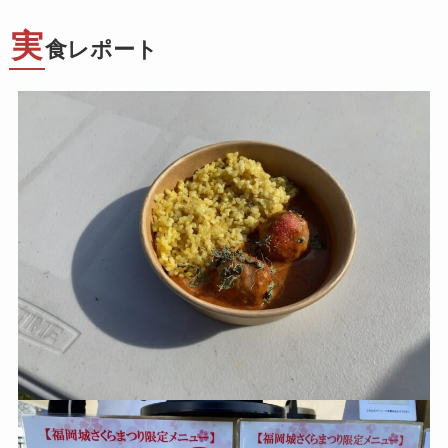
実
食レポート