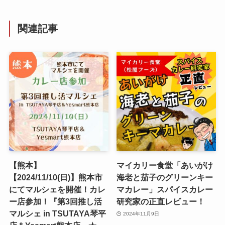
関連記事
【熊本】
マイカリー食堂「あいがけ
【2024/11/10(日)】熊本市
海老と茄子のグリーンキー
にてマルシェを開催！カレ
マカレー」スパイスカレー
ー店参加！『第3回推し活
研究家の正直レビュー！
マルシェ in TSUTAYA琴平
2024年11月9日