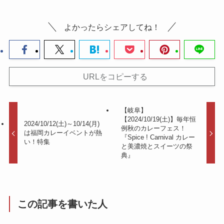
よかったらシェアしてね！
URLをコピーする
【岐阜】
【2024/10/19(土)】毎年恒
2024/10/12(土)～10/14(月)
例秋のカレーフェス！
は福岡カレーイベントが熱
『Spice ! Carnival カレー
い！特集
と美濃焼とスイーツの祭
典』
この記事を書いた人