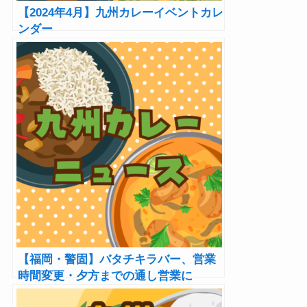
【2024年4月】九州カレーイベントカレ
ンダー
【福岡・警固】バタチキラバー、営業
時間変更・夕方までの通し営業に