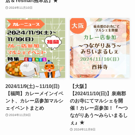
店＆Yesmart熊本店』★
2024年11月10日
2024/11/9(土)～11/10(日)
【大阪】
【福岡】カレーメインイベ
【2024/11/10(日)】泉南郡
ント、カレー店参加マルシ
のお寺にてマルシェを開
ェイベントまとめ
催！カレー店参加！『〜つ
ながりあう〜みらいまるし
2024年11月9日
ぇ』★
2024年11月9日