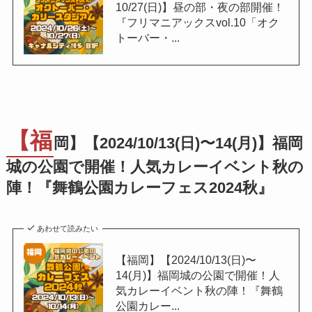
10/27(日)】昼の部・夜の部開催！
『フリマニアックスvol.10「オク
トーバー・...
【福
岡】【2024/10/13(日)〜14(月)】福岡
城の公園で開催！人気カレーイベント秋の
陣！『舞鶴公園カレーフェス2024秋』
あわせて読みたい
【福岡】【2024/10/13(日)〜
14(月)】福岡城の公園で開催！人
気カレーイベント秋の陣！『舞鶴
公園カレー...