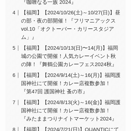
『咖喱なる一族 2024』
【福岡】【2024/10/26(土)～10/27(日)】昼
の部・夜の部開催！『フリマニアックス
vol.10「オクトーバー・カリースタジア
ム」』
【福岡】【2024/10/13(日)〜14(月)】福岡
城の公園で開催！人気カレーイベント秋
の陣！『舞鶴公園カレーフェス2024秋』
【福岡】【2024/9/14(土)～16(月)】福岡護
国神社にて開催！カレー店複数参加！
『第47回 護国神社 蚤の市』
【福岡】【2024/8/13(火)～16(金)】福岡護
国神社にて開催！カレー店複数参加！
『みたままつりナイトマーケット2024』
【福岡】【2024/7/21(日)】QUANTICにて