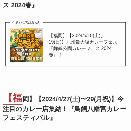
ス 2024春』
あわせて読みたい
【福岡】【2024/5/18(土)、
19(日)】九州最大級カレーフェス
『舞鶴公園カレーフェス 2024
春』！
【福
岡】【2024/4/27(土)〜29(月祝)】今
注目のカレー店集結！『鳥飼八幡宮カレー
フェスティバル』