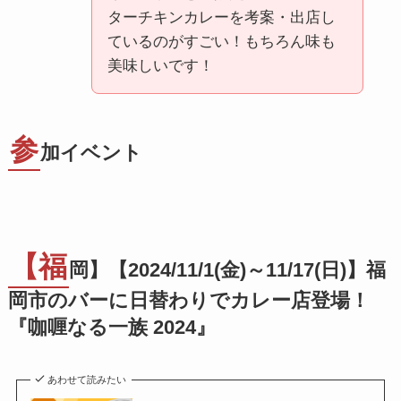
ターチキンカレーを考案・出店し
ているのがすごい！もちろん味も
美味しいです！
参
加イベント
【福
岡】【2024/11/1(金)～11/17(日)】福
岡市のバーに日替わりでカレー店登場！
『咖喱なる一族 2024』
あわせて読みたい