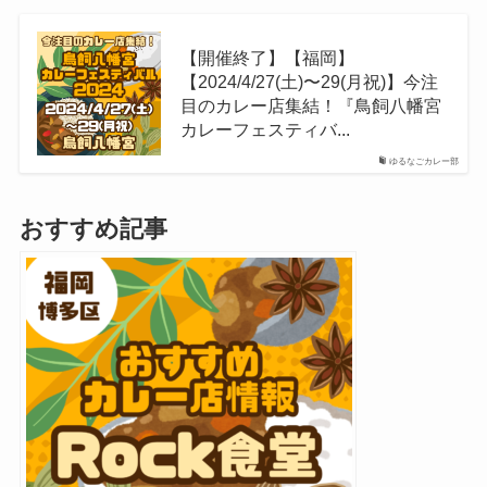
【開催終了】【福岡】
【2024/4/27(土)〜29(月祝)】今注
目のカレー店集結！『鳥飼八幡宮
カレーフェスティバ...
ゆるなごカレー部
おすすめ記事