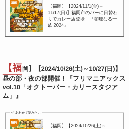
【福岡】【2024/11/1(金)～
11/17(日)】福岡市のバーに日替わ
りでカレー店登場！『咖喱なる一
族 2024』
【福
岡】【2024/10/26(土)～10/27(日)】
昼の部・夜の部開催！『フリマニアックス
vol.10「オクトーバー・カリースタジア
ム」』
あわせて読みたい
【福岡】【2024/10/26(土)～