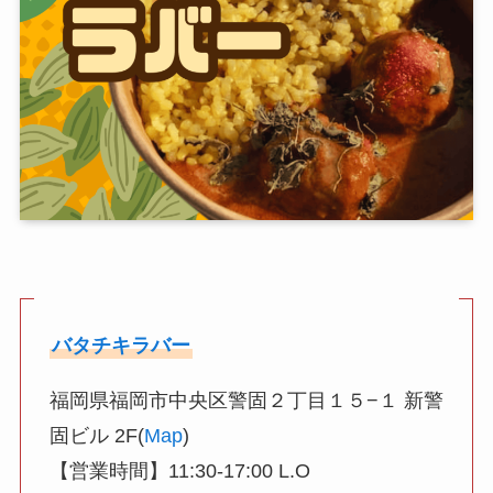
バタチキラバー
福岡県福岡市中央区警固２丁目１５−１ 新警
固ビル 2F(
Map
)
【営業時間】11:30-17:00 L.O