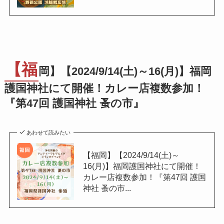
【福
岡】【2024/9/14(土)～16(月)】福岡
護国神社にて開催！カレー店複数参加！
『第47回 護国神社 蚤の市』
あわせて読みたい
【福岡】【2024/9/14(土)～
16(月)】福岡護国神社にて開催！
カレー店複数参加！『第47回 護国
神社 蚤の市...