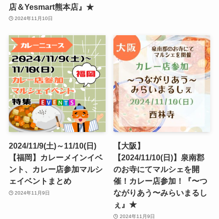
店＆Yesmart熊本店』★
2024年11月10日
2024/11/9(土)～11/10(日)
【大阪】
【福岡】カレーメインイベ
【2024/11/10(日)】泉南郡
ント、カレー店参加マルシ
のお寺にてマルシェを開
ェイベントまとめ
催！カレー店参加！『〜つ
ながりあう〜みらいまるし
2024年11月9日
ぇ』★
2024年11月9日