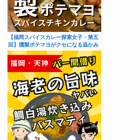
【福岡スパイスカレー探索女子・第五
回】燻製ポテマヨがクセになる温かみ
のあるスパイスチキンカレーのお店
「大名カレー中村屋」