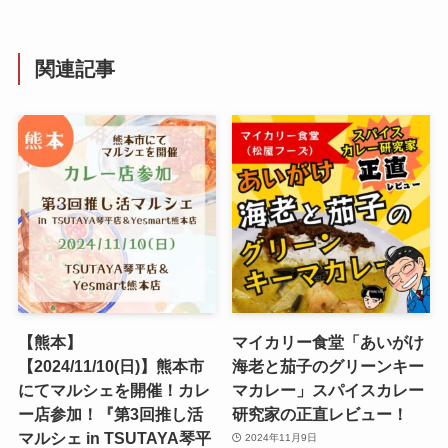
関連記事
【熊本】
マイカリー食堂「あいがけ
【2024/11/10(日)】熊本市
海老と茄子のグリーンキー
にてマルシェを開催！カレ
マカレー」スパイスカレー
ー店参加！『第3回推し活
研究家の正直レビュー！
マルシェ in TSUTAYA琴平
2024年11月9日