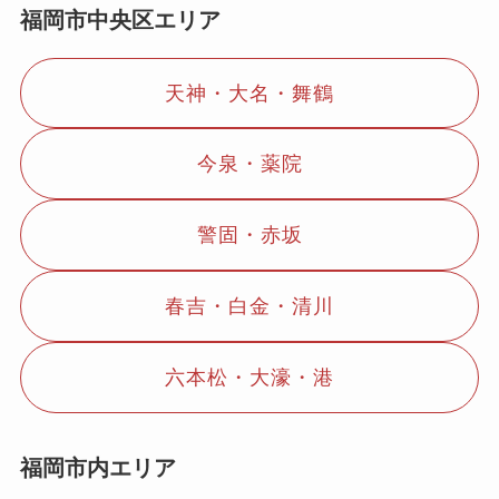
福岡市中央区エリア
天神・大名・舞鶴
今泉・薬院
警固・赤坂
春吉・白金・清川
六本松・大濠・港
福岡市内エリア