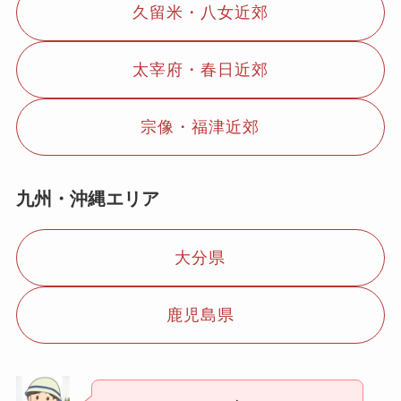
久留米・八女近郊
太宰府・春日近郊
宗像・福津近郊
九州・沖縄エリア
大分県
鹿児島県