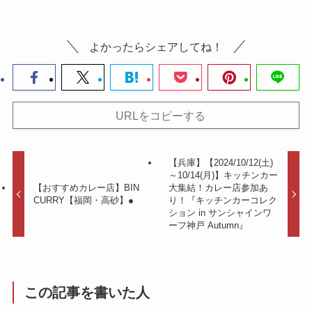
よかったらシェアしてね！
URLをコピーする
【兵庫】【2024/10/12(土)
～10/14(月)】キッチンカー
【おすすめカレー店】BIN
大集結！カレー店参加あ
CURRY【福岡・高砂】●
り！『キッチンカーコレク
ション in サンシャインワ
ーフ神戸 Autumn』
この記事を書いた人