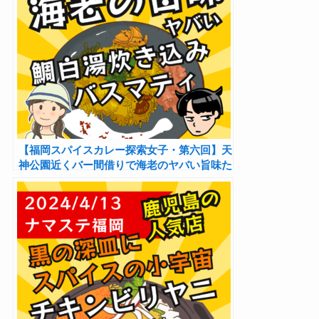
【福岡スパイスカレー探索女子・第六回】天
神公園近くバー間借りで海老のヤバい旨味た
っぷりのビリヤニを味わう「CodaSPICE」