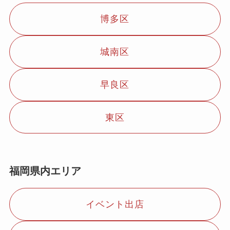
博多区
城南区
早良区
東区
福岡県内エリア
イベント出店