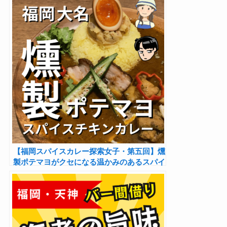
【福岡スパイスカレー探索女子・第五回】燻
製ポテマヨがクセになる温かみのあるスパイ
スチキンカレーのお店「大名カレー中村屋」