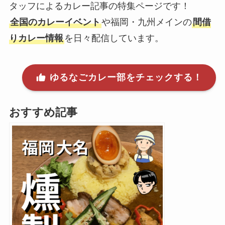
タッフによるカレー記事の特集ページです！
全国のカレーイベント
や福岡・九州メインの
間借
りカレー情報
を日々配信しています。
ゆるなごカレー部をチェックする！
おすすめ記事